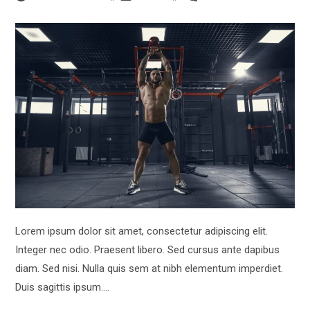
author:
category:
comments:
Lorem ipsum dolor sit amet, consectetur adipiscing elit.
Integer nec odio. Praesent libero. Sed cursus ante dapibus
diam. Sed nisi. Nulla quis sem at nibh elementum imperdiet.
Duis sagittis ipsum.…