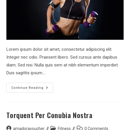
Lorem ipsum dolor sit amet, consectetur adipiscing elit.
Integer nec odio. Praesent libero. Sed cursus ante dapibus
diam. Sed nisi. Nulla quis sem at nibh elementum imperdiet.
Duis sagittis ipsum.…
Interdum
Continue Reading
Magna
Augue
Eget
Torquent Per Conubia Nostra
Post
Post
Post
amadoravoucher
Fitness
0 Comments